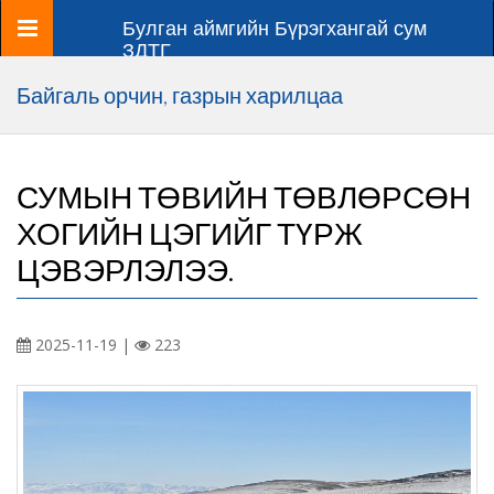
Цэс
Булган аймгийн Бүрэгхангай сум
ЗДТГ
Байгаль орчин, газрын харилцаа
СУМЫН ТӨВИЙН ТӨВЛӨРСӨН
ХОГИЙН ЦЭГИЙГ ТҮРЖ
ЦЭВЭРЛЭЛЭЭ.
2025-11-19 |
223