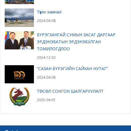
Түүхэн замнал
2024-04-08
БҮРЭГХАНГАЙ СУМЫН ЗАСАГ ДАРГААР
ЭРДЭНЭБАТЫН ЭРДЭНЭБУЛГАН
ТОМИЛОГДЛОО
2024-12-02
“САЗАН БҮРЭГИЙН САЙХАН НУТАГ”
2024-04-06
ТӨСӨЛ СОНГОН ШАЛГАРУУЛАЛТ
2025-04-01