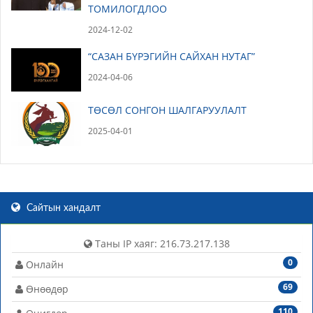
ТОМИЛОГДЛОО
2024-12-02
“САЗАН БҮРЭГИЙН САЙХАН НУТАГ”
2024-04-06
ТӨСӨЛ СОНГОН ШАЛГАРУУЛАЛТ
2025-04-01
Сайтын хандалт
Таны IP хаяг: 216.73.217.138
0
Онлайн
69
Өнөөдөр
110