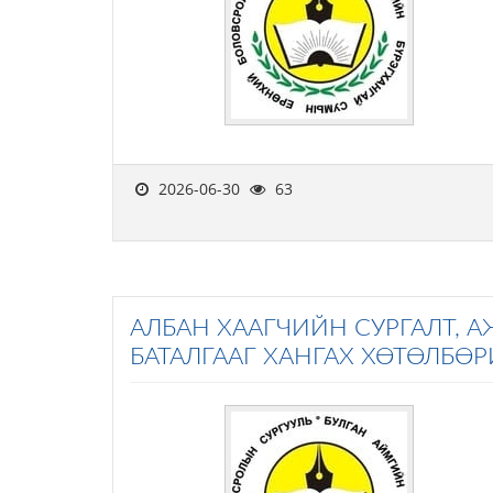
2026-06-30
63
АЛБАН ХААГЧИЙН СУРГАЛТ,
БАТАЛГААГ ХАНГАХ ХӨТӨЛБӨ