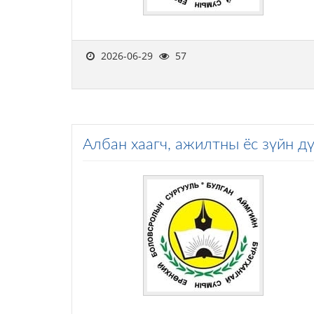
2026-06-29
57
Албан хаагч, ажилтны ёс зүйн д