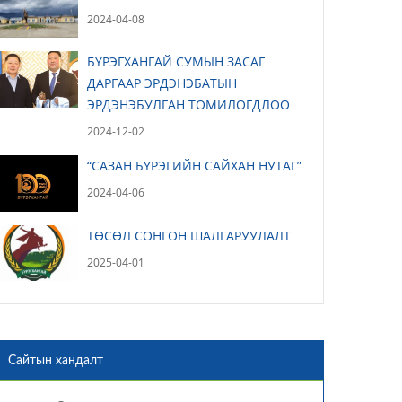
2024-04-08
БҮРЭГХАНГАЙ СУМЫН ЗАСАГ
ДАРГААР ЭРДЭНЭБАТЫН
ЭРДЭНЭБУЛГАН ТОМИЛОГДЛОО
2024-12-02
“САЗАН БҮРЭГИЙН САЙХАН НУТАГ”
2024-04-06
ТӨСӨЛ СОНГОН ШАЛГАРУУЛАЛТ
2025-04-01
Сайтын хандалт