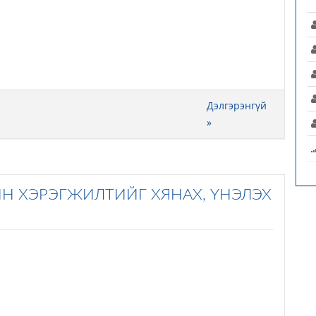
Дэлгэрэнгүй
»
Н ХЭРЭГЖИЛТИЙГ ХЯНАХ, ҮНЭЛЭХ