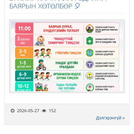
БАЯРЫН ХӨТӨЛБӨР 🎈
2026-05-27
152
Дэлгэрэнгүй »