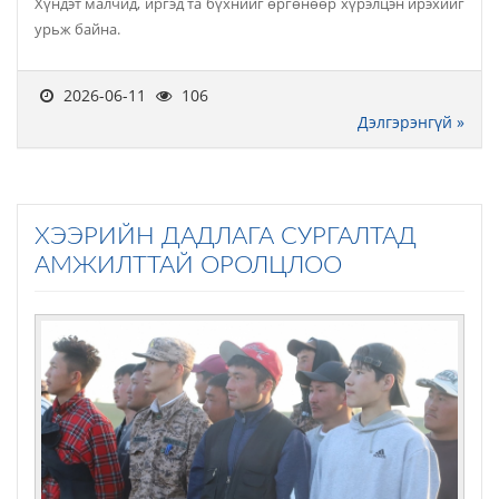
Хүндэт малчид, иргэд та бүхнийг өргөнөөр хүрэлцэн ирэхийг
урьж байна.
2026-06-11
106
Дэлгэрэнгүй »
ХЭЭРИЙН ДАДЛАГА СУРГАЛТАД
АМЖИЛТТАЙ ОРОЛЦЛОО