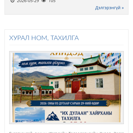
2026-05-29
105
Дэлгэрэнгүй »
ХУРАЛ НОМ, ТАХИЛГА