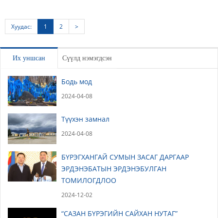
Хуудас:
1
2
>
Их уншсан
Сүүлд нэмэгдсэн
Бодь мод
2024-04-08
Түүхэн замнал
2024-04-08
БҮРЭГХАНГАЙ СУМЫН ЗАСАГ ДАРГААР
ЭРДЭНЭБАТЫН ЭРДЭНЭБУЛГАН
ТОМИЛОГДЛОО
2024-12-02
“САЗАН БҮРЭГИЙН САЙХАН НУТАГ”