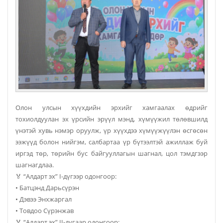
Олон улсын хүүхдийн эрхийг хамгаалах өдрийг
тохиолдуулан эх үрсийн эрүүл мэнд, хүмүүжил төлөвшилд
үнэтэй хувь нэмэр оруулж, үр хүүхдээ хүмүүжүүлэн өсгөсөн
ээжүүд болон нийгэм, салбартаа үр бүтээлтэй ажиллаж буй
иргэд төр, төрийн бус байгууллагын шагнал, цол тэмдгээр
шагнагдлаа.
🏅 “Алдарт эх” I-дүгээр одонгоор:
• Батцэнд Дарьсүрэн
• Дэвээ Энхжаргал
• Товдоо Сүрэнжав
🏅 “Алдарт эх” II-дугаар одонгоор: