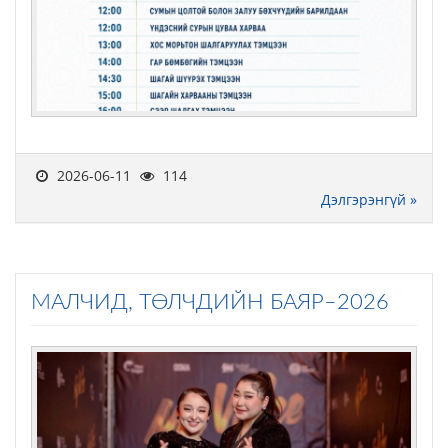
2026-06-11
114
Дэлгэрэнгүй »
МАЛЧИД, ТӨЛЧДИЙН БАЯР–2026