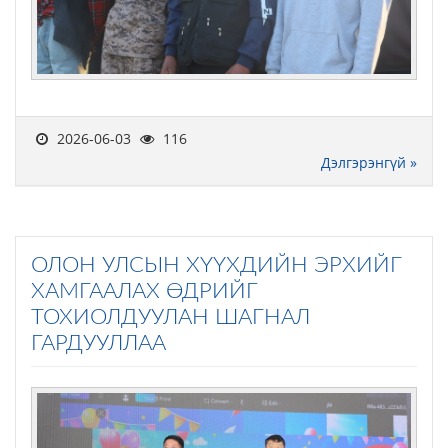
2026-06-03
116
Дэлгэрэнгүй »
ОЛОН УЛСЫН ХҮҮХДИЙН ЭРХИЙГ
ХАМГААЛАХ ӨДРИЙГ
ТОХИОЛДУУЛАН ШАГНАЛ
ГАРДУУЛЛАА