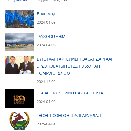
Бодь мод
2024-04-08
Түүхэн замнал
2024-04-08
БҮРЭГХАНГАЙ СУМЫН ЗАСАГ ДАРГААР
ЭРДЭНЭБАТЫН ЭРДЭНЭБУЛГАН
ТОМИЛОГДЛОО
2024-12-02
“САЗАН БҮРЭГИЙН САЙХАН НУТАГ”
2024-04-06
ТӨСӨЛ СОНГОН ШАЛГАРУУЛАЛТ
2025-04-01