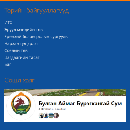
Төрийн байгууллагууд
ИТХ
Эрүүл мэндийн төв
Ерөнхий боловсролын сургууль
Нархан цэцэрлэг
Соёлын төв
Цагдаагийн тасаг
Баг
Сошл хаяг