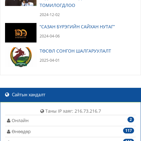
ТОМИЛОГДЛОО
2024-12-02
“САЗАН БҮРЭГИЙН САЙХАН НУТАГ”
2024-04-06
ТӨСӨЛ СОНГОН ШАЛГАРУУЛАЛТ
2025-04-01
Сайтын хандалт
Таны IP хаяг: 216.73.216.7
2
Онлайн
117
Өнөөдөр