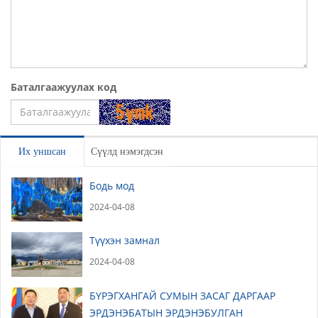
Баталгаажуулах код
Үлдээх
Их уншсан
Сүүлд нэмэгдсэн
Бодь мод
2024-04-08
Түүхэн замнал
2024-04-08
БҮРЭГХАНГАЙ СУМЫН ЗАСАГ ДАРГААР
ЭРДЭНЭБАТЫН ЭРДЭНЭБУЛГАН