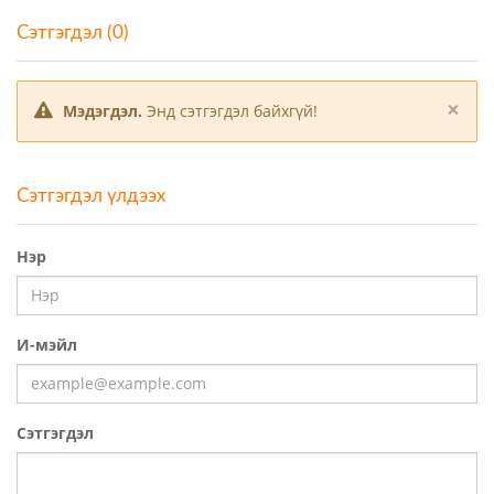
Сэтгэгдэл (0)
×
Мэдэгдэл.
Энд сэтгэгдэл байхгүй!
Сэтгэгдэл үлдээх
Нэр
И-мэйл
Сэтгэгдэл