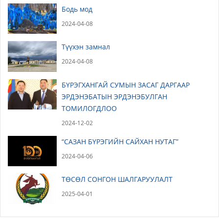
Бодь мод
2024-04-08
Түүхэн замнал
2024-04-08
БҮРЭГХАНГАЙ СУМЫН ЗАСАГ ДАРГААР
ЭРДЭНЭБАТЫН ЭРДЭНЭБУЛГАН
ТОМИЛОГДЛОО
2024-12-02
“САЗАН БҮРЭГИЙН САЙХАН НУТАГ”
2024-04-06
ТӨСӨЛ СОНГОН ШАЛГАРУУЛАЛТ
2025-04-01