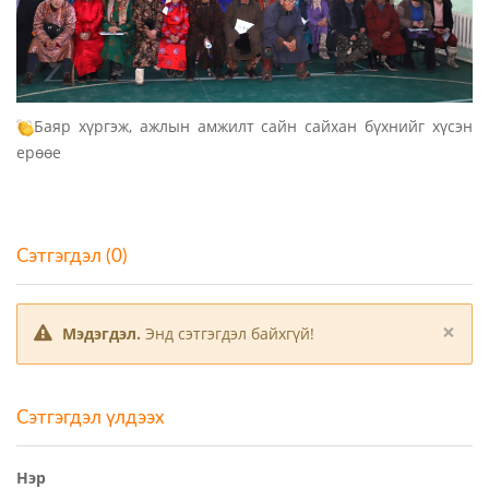
Баяр хүргэж, ажлын амжилт сайн сайхан бүхнийг хүсэн
ерөөе
Сэтгэгдэл (0)
×
Мэдэгдэл.
Энд сэтгэгдэл байхгүй!
Сэтгэгдэл үлдээх
Нэр