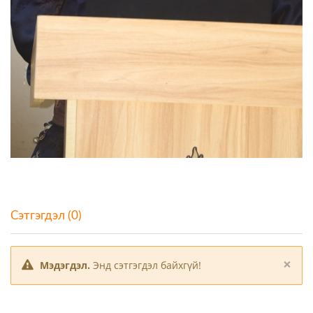
Сэтгэгдэл (0)
×
Мэдэгдэл.
Энд сэтгэгдэл байхгүй!