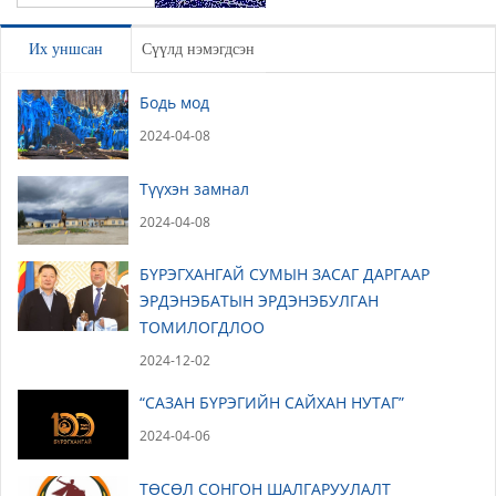
Үлдээх
Их уншсан
Сүүлд нэмэгдсэн
Бодь мод
2024-04-08
Түүхэн замнал
2024-04-08
БҮРЭГХАНГАЙ СУМЫН ЗАСАГ ДАРГААР
ЭРДЭНЭБАТЫН ЭРДЭНЭБУЛГАН
ТОМИЛОГДЛОО
2024-12-02
“САЗАН БҮРЭГИЙН САЙХАН НУТАГ”
2024-04-06
ТӨСӨЛ СОНГОН ШАЛГАРУУЛАЛТ