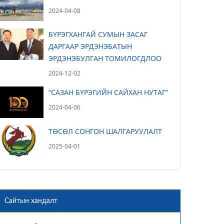
2024-04-08
БҮРЭГХАНГАЙ СУМЫН ЗАСАГ
ДАРГААР ЭРДЭНЭБАТЫН
ЭРДЭНЭБУЛГАН ТОМИЛОГДЛОО
2024-12-02
“САЗАН БҮРЭГИЙН САЙХАН НУТАГ”
2024-04-06
ТӨСӨЛ СОНГОН ШАЛГАРУУЛАЛТ
2025-04-01
Сайтын хандалт