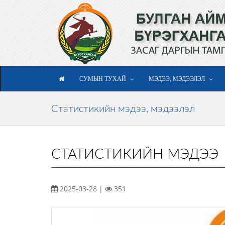
СУМЫН ТУХАЙ
МЭДЭЭ, МЭДЭЭЛЭЛ
Статистикийн мэдээ, мэдээлэл
СТАТИСТИКИЙН МЭДЭЭ
2025-03-28 |
351