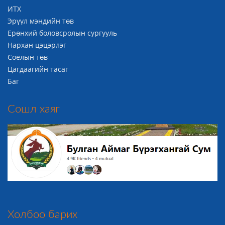
ИТХ
Эрүүл мэндийн төв
Ерөнхий боловсролын сургууль
Нархан цэцэрлэг
Соёлын төв
Цагдаагийн тасаг
Баг
Сошл хаяг
Холбоо барих