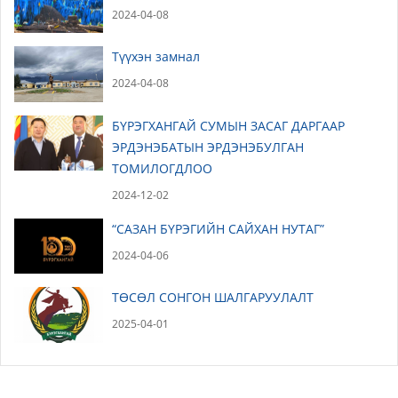
2024-04-08
Түүхэн замнал
2024-04-08
БҮРЭГХАНГАЙ СУМЫН ЗАСАГ ДАРГААР
ЭРДЭНЭБАТЫН ЭРДЭНЭБУЛГАН
ТОМИЛОГДЛОО
2024-12-02
“САЗАН БҮРЭГИЙН САЙХАН НУТАГ”
2024-04-06
ТӨСӨЛ СОНГОН ШАЛГАРУУЛАЛТ
2025-04-01