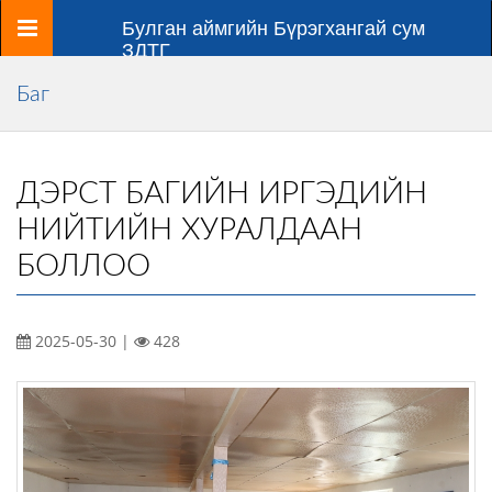
Цэс
Булган аймгийн Бүрэгхангай сум
ЗДТГ
Баг
ДЭРСТ БАГИЙН ИРГЭДИЙН
НИЙТИЙН ХУРАЛДААН
БОЛЛОО
2025-05-30 |
428