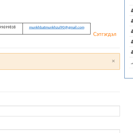
99699838
munkhbatmunkhzul90@gmail.com
Сэтгэгдэл
×