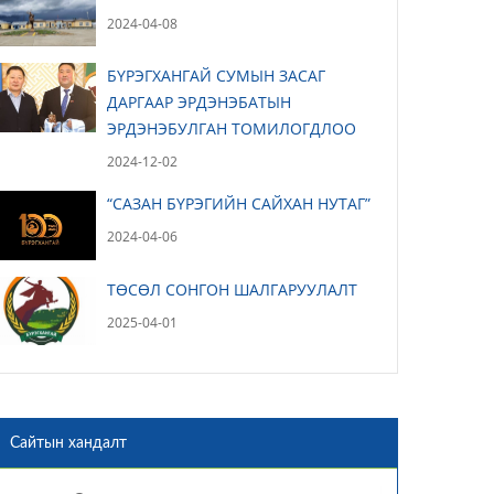
2024-04-08
БҮРЭГХАНГАЙ СУМЫН ЗАСАГ
ДАРГААР ЭРДЭНЭБАТЫН
ЭРДЭНЭБУЛГАН ТОМИЛОГДЛОО
2024-12-02
“САЗАН БҮРЭГИЙН САЙХАН НУТАГ”
2024-04-06
ТӨСӨЛ СОНГОН ШАЛГАРУУЛАЛТ
2025-04-01
Сайтын хандалт