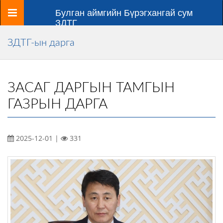
Цэс
Булган аймгийн Бүрэгхангай сум
ЗДТГ
ЗДТГ-ын дарга
ЗАСАГ ДАРГЫН ТАМГЫН
ГАЗРЫН ДАРГА
2025-12-01 |
331