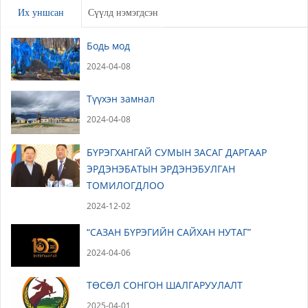
Үлдээх
Их уншсан
Сүүлд нэмэгдсэн
Бодь мод
2024-04-08
Түүхэн замнал
2024-04-08
БҮРЭГХАНГАЙ СУМЫН ЗАСАГ ДАРГААР
ЭРДЭНЭБАТЫН ЭРДЭНЭБУЛГАН
ТОМИЛОГДЛОО
2024-12-02
“САЗАН БҮРЭГИЙН САЙХАН НУТАГ”
2024-04-06
ТӨСӨЛ СОНГОН ШАЛГАРУУЛАЛТ
2025-04-01