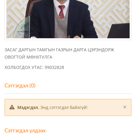
ЗАСАГ ДАРГЫН ТАМГЫН ГАЗРЫН ДАРГА ЦЭРЭНДОРЖ
ОВОГТОЙ МӨНХТУЛГА
ХОЛБОГДОХ УТАС: 99032828
Сэтгэгдэл (0)
×
Мэдэгдэл.
Энд сэтгэгдэл байхгүй!
Сэтгэгдэл үлдээх