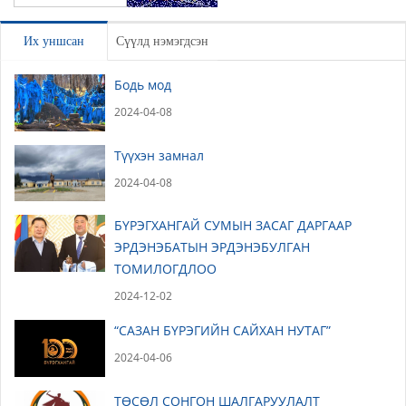
Үлдээх
Их уншсан
Сүүлд нэмэгдсэн
Бодь мод
2024-04-08
Түүхэн замнал
2024-04-08
БҮРЭГХАНГАЙ СУМЫН ЗАСАГ ДАРГААР
ЭРДЭНЭБАТЫН ЭРДЭНЭБУЛГАН
ТОМИЛОГДЛОО
2024-12-02
“САЗАН БҮРЭГИЙН САЙХАН НУТАГ”
2024-04-06
ТӨСӨЛ СОНГОН ШАЛГАРУУЛАЛТ