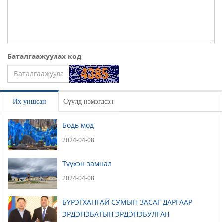
Баталгаажуулах код
Үлдээх
Их уншсан
Сүүлд нэмэгдсэн
Бодь мод
2024-04-08
Түүхэн замнал
2024-04-08
БҮРЭГХАНГАЙ СУМЫН ЗАСАГ ДАРГААР
ЭРДЭНЭБАТЫН ЭРДЭНЭБУЛГАН