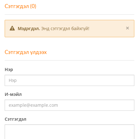
Сэтгэгдэл (0)
×
Мэдэгдэл.
Энд сэтгэгдэл байхгүй!
Сэтгэгдэл үлдээх
Нэр
И-мэйл
Сэтгэгдэл