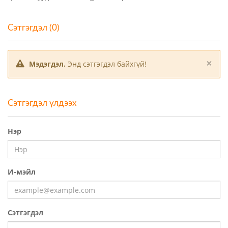
Сэтгэгдэл (0)
×
Мэдэгдэл.
Энд сэтгэгдэл байхгүй!
Сэтгэгдэл үлдээх
Нэр
И-мэйл
Сэтгэгдэл