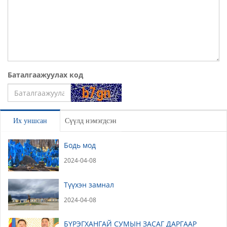
Баталгаажуулах код
Үлдээх
Их уншсан
Сүүлд нэмэгдсэн
Бодь мод
2024-04-08
Түүхэн замнал
2024-04-08
БҮРЭГХАНГАЙ СУМЫН ЗАСАГ ДАРГААР