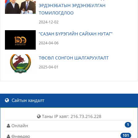
ЭРДЭНЭБАТЫН ЭРДЭНЭБУЛГАН
ТОМИЛОГДЛОО
2024-12-02
“САЗАН БҮРЭГИЙН САЙХАН НУТАГ”
2024-04-06
ТӨСӨЛ СОНГОН ШАЛГАРУУЛАЛТ
2025-04-01
Сайтын хандалт
Таны IP хаяг: 216.73.216.228
1
Онлайн
101
Өнөөдөр