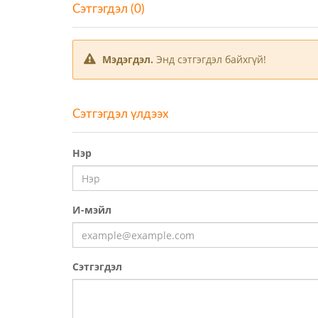
Сэтгэгдэл (0)
Мэдэгдэл.
Энд сэтгэгдэл байхгүй!
Сэтгэгдэл үлдээх
Нэр
И-мэйл
Сэтгэгдэл