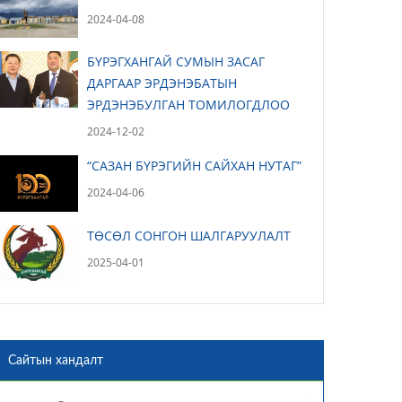
2024-04-08
БҮРЭГХАНГАЙ СУМЫН ЗАСАГ
ДАРГААР ЭРДЭНЭБАТЫН
ЭРДЭНЭБУЛГАН ТОМИЛОГДЛОО
2024-12-02
“САЗАН БҮРЭГИЙН САЙХАН НУТАГ”
2024-04-06
ТӨСӨЛ СОНГОН ШАЛГАРУУЛАЛТ
2025-04-01
Сайтын хандалт