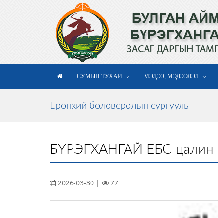
СУМЫН ТУХАЙ
МЭДЭЭ, МЭДЭЭЛЭЛ
Ерөнхий боловсролын сургууль
БҮРЭГХАНГАЙ ЕБС цалин 
2026-03-30 |
77