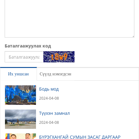
Баталгаажуулах код
Үлдээх
Их уншсан
Сүүлд нэмэгдсэн
Бодь мод
2024-04-08
Түүхэн замнал
2024-04-08
БҮРЭГХАНГАЙ СУМЫН ЗАСАГ ДАРГААР