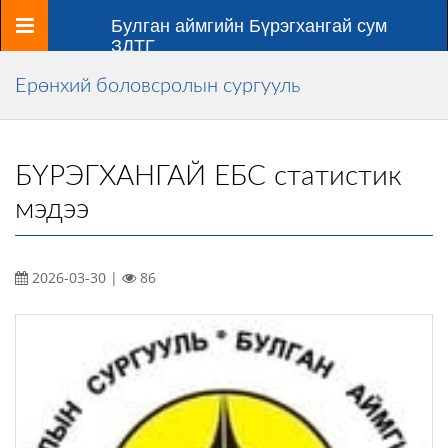
Цэс
Булган аймгийн Бүрэгхангай сум
ЗДТГ
Ерөнхий боловсролын сургууль
БҮРЭГХАНГАЙ ЕБС статистик
мэдээ
2026-03-30 |
86