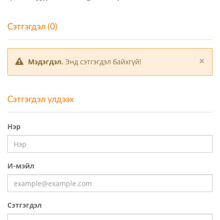
Сэтгэгдэл (0)
×
Мэдэгдэл.
Энд сэтгэгдэл байхгүй!
Сэтгэгдэл үлдээх
Нэр
И-мэйл
Сэтгэгдэл