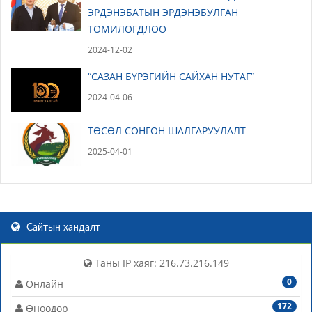
ЭРДЭНЭБАТЫН ЭРДЭНЭБУЛГАН
ТОМИЛОГДЛОО
2024-12-02
“САЗАН БҮРЭГИЙН САЙХАН НУТАГ”
2024-04-06
ТӨСӨЛ СОНГОН ШАЛГАРУУЛАЛТ
2025-04-01
Сайтын хандалт
Таны IP хаяг: 216.73.216.149
0
Онлайн
172
Өнөөдөр