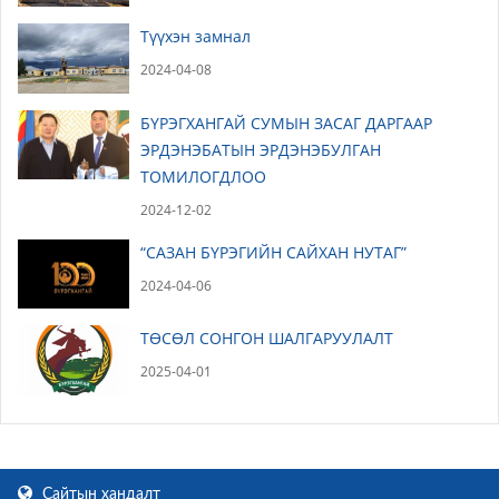
Түүхэн замнал
2024-04-08
БҮРЭГХАНГАЙ СУМЫН ЗАСАГ ДАРГААР
ЭРДЭНЭБАТЫН ЭРДЭНЭБУЛГАН
ТОМИЛОГДЛОО
2024-12-02
“САЗАН БҮРЭГИЙН САЙХАН НУТАГ”
2024-04-06
ТӨСӨЛ СОНГОН ШАЛГАРУУЛАЛТ
2025-04-01
Сайтын хандалт