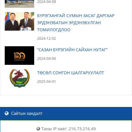
2024-04-08
БҮРЭГХАНГАЙ СУМЫН ЗАСАГ ДАРГААР
ЭРДЭНЭБАТЫН ЭРДЭНЭБУЛГАН
ТОМИЛОГДЛОО
2024-12-02
“САЗАН БҮРЭГИЙН САЙХАН НУТАГ”
2024-04-06
ТӨСӨЛ СОНГОН ШАЛГАРУУЛАЛТ
2025-04-01
Сайтын хандалт
Таны IP хаяг: 216.73.216.49