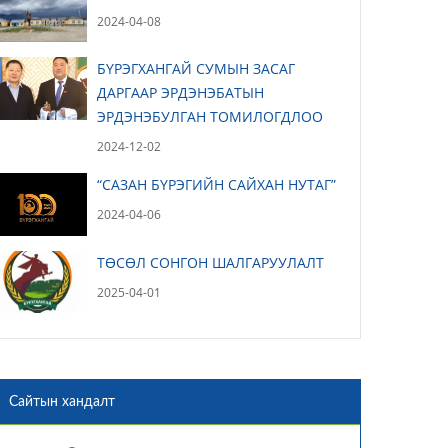
2024-04-08
БҮРЭГХАНГАЙ СУМЫН ЗАСАГ
ДАРГААР ЭРДЭНЭБАТЫН
ЭРДЭНЭБУЛГАН ТОМИЛОГДЛОО
2024-12-02
“САЗАН БҮРЭГИЙН САЙХАН НУТАГ”
2024-04-06
ТӨСӨЛ СОНГОН ШАЛГАРУУЛАЛТ
2025-04-01
Сайтын хандалт