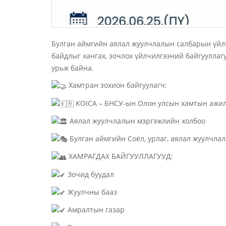
Булган аймгийн аялал жуулчлалын салбарын үйл
байдлыг хангах, зочлох үйлчилгээний байгууллаг
урьж байна.
Хамтран зохион байгуулагч:
KOICA – БНСУ-ын Олон улсын хамтын ажил
Аялал жуулчлалын мэргэжлийн холбоо
Булган аймгийн Соёл, урлаг, аялал жуулчлал
ХАМРАГДАХ БАЙГУУЛЛАГУУД:
Зочид буудал
Жуулчны бааз
Амралтын газар