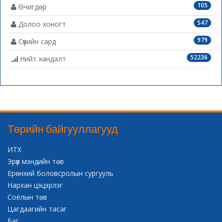
105
Өчигдөр
547
Долоо хоногт
979
Сүүлийн сард
52236
Нийт хандалт
Төрийн байгууллагууд
ИТХ
Эрүүл мэндийн төв
Ерөнхий боловсролын сургууль
Нархан цэцэрлэг
Соёлын төв
Цагдаагийн тасаг
Баг