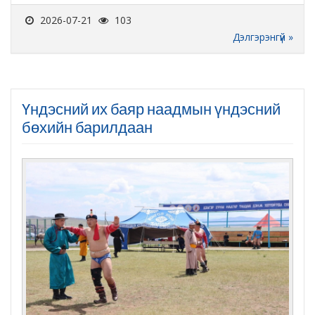
2026-07-21
103
Дэлгэрэнгүй »
Үндэсний их баяр наадмын үндэсний
бөхийн барилдаан