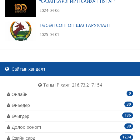
“САЗАН БҮРЭГИЙН САЙХАН НУТАГ”
2024-04-06
ТӨСӨЛ СОНГОН ШАЛГАРУУЛАЛТ
2025-04-01
Сайтын хандалт
Таны IP хаяг: 216.73.217.154
0
Онлайн
30
Өнөөдөр
186
Өчигдөр
30
Долоо хоногт
1234
Сүүлийн сард