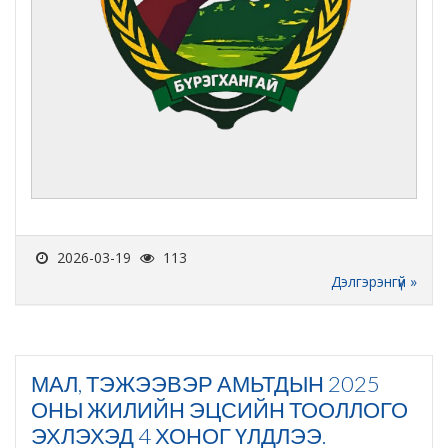
2026-03-19
113
Дэлгэрэнгүй »
МАЛ, ТЭЖЭЭВЭР АМЬТДЫН 2025
ОНЫ ЖИЛИЙН ЭЦСИЙН ТООЛЛОГО
ЭХЛЭХЭД 4 ХОНОГ ҮЛДЛЭЭ.