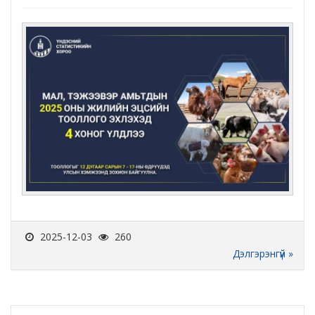
2025-12-03
260
Дэлгэрэнгүй »