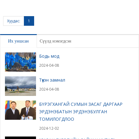
Хуудас:
1
Их уншсан
Сүүлд нэмэгдсэн
Бодь мод
2024-04-08
Түүхэн замнал
2024-04-08
БҮРЭГХАНГАЙ СУМЫН ЗАСАГ ДАРГААР
ЭРДЭНЭБАТЫН ЭРДЭНЭБУЛГАН
ТОМИЛОГДЛОО
2024-12-02