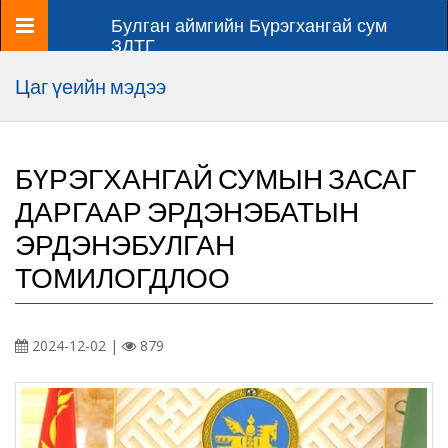
Цэс
Булган аймгийн Бүрэгхангай сум
ЗДТГ
Цаг үеийн мэдээ
БҮРЭГХАНГАЙ СУМЫН ЗАСАГ
ДАРГААР ЭРДЭНЭБАТЫН
ЭРДЭНЭБУЛГАН
ТОМИЛОГДЛОО
2024-12-02 |
879