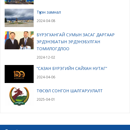
Түүхэн замнал
2024-04-08
БҮРЭГХАНГАЙ СУМЫН ЗАСАГ ДАРГААР
ЭРДЭНЭБАТЫН ЭРДЭНЭБУЛГАН
ТОМИЛОГДЛОО
2024-12-02
“САЗАН БҮРЭГИЙН САЙХАН НУТАГ”
2024-04-06
ТӨСӨЛ СОНГОН ШАЛГАРУУЛАЛТ
2025-04-01