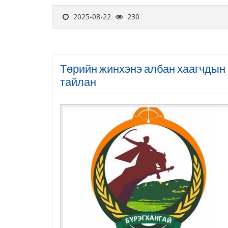
2025-08-22
230
Төрийн жинхэнэ албан хаагчдын 
тайлан