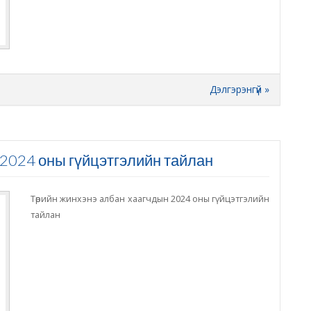
Дэлгэрэнгүй »
2024 оны гүйцэтгэлийн тайлан
Төрийн жинхэнэ албан хаагчдын 2024 оны гүйцэтгэлийн
тайлан