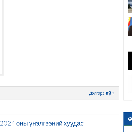
Дэлгэрэнгүй »
2024 оны үнэлгээний хуудас