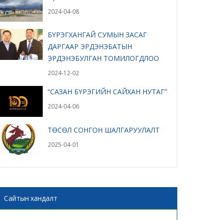
2024-04-08
БҮРЭГХАНГАЙ СУМЫН ЗАСАГ
ДАРГААР ЭРДЭНЭБАТЫН
ЭРДЭНЭБУЛГАН ТОМИЛОГДЛОО
2024-12-02
“САЗАН БҮРЭГИЙН САЙХАН НУТАГ”
2024-04-06
ТӨСӨЛ СОНГОН ШАЛГАРУУЛАЛТ
2025-04-01
Сайтын хандалт