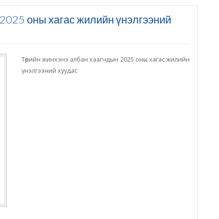
2025 оны хагас жилийн үнэлгээний
Төрийн жинхэнэ албан хаагчдын 2025 оны хагас жилийн
үнэлгээний хуудас