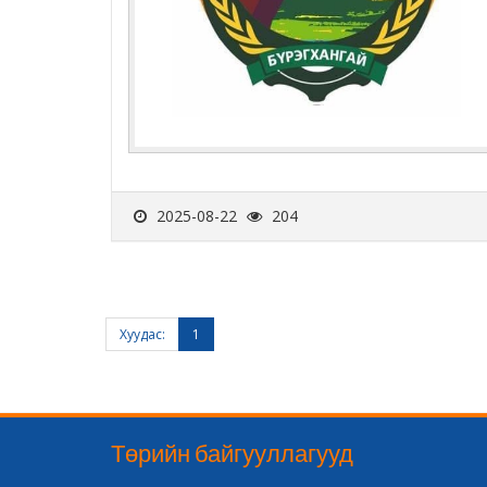
2025-08-22
204
Хуудас:
1
Төрийн байгууллагууд