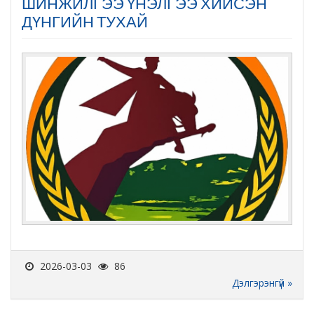
ШИНЖИЛГЭЭ ҮНЭЛГЭЭ ХИЙСЭН
ДҮНГИЙН ТУХАЙ
2026-03-03
86
Дэлгэрэнгүй »