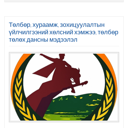
Төлбөр, хураамж, зохицуулалтын
үйлчилгээний хөлсний хэмжээ, төлбөр
төлөх дансны мэдээлэл