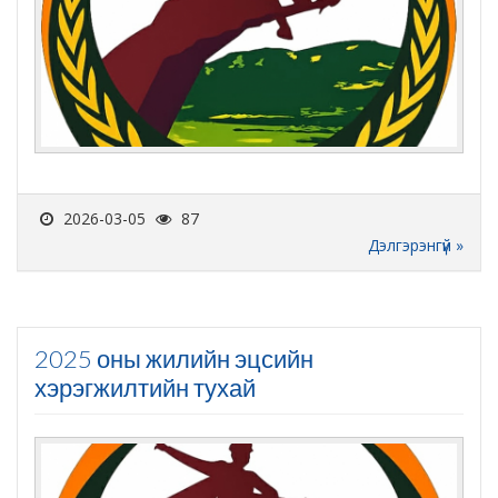
2026-03-05
87
Дэлгэрэнгүй »
2025 оны жилийн эцсийн
хэрэгжилтийн тухай