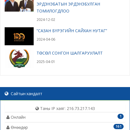
ЭРДЭНЭБАТЫН ЭРДЭНЭБУЛГАН
ТОМИЛОГДЛОО
2024-12-02
“САЗАН БҮРЭГИЙН САЙХАН НУТАГ”
2024-04-06
ТӨСӨЛ СОНГОН ШАЛГАРУУЛАЛТ
2025-04-01
Сайтын хандалт
Таны IP хаяг: 216.73.217.143
1
Онлайн
161
Өнөөдөр