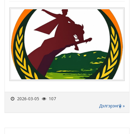
2026-03-05
107
Дэлгэрэнгүй »