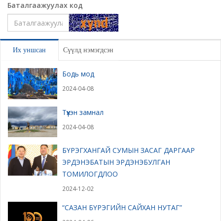
Баталгаажуулах код
Үлдээх
Их уншсан
Сүүлд нэмэгдсэн
Бодь мод
2024-04-08
Түүхэн замнал
2024-04-08
БҮРЭГХАНГАЙ СУМЫН ЗАСАГ ДАРГААР
ЭРДЭНЭБАТЫН ЭРДЭНЭБУЛГАН
ТОМИЛОГДЛОО
2024-12-02
“САЗАН БҮРЭГИЙН САЙХАН НУТАГ”