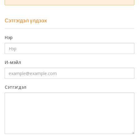
Сэтгэгдэл үлдээх
Нэр
И-мэйл
Сэтгэгдэл