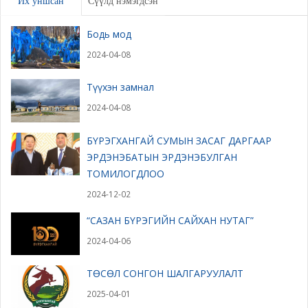
Их уншсан
Сүүлд нэмэгдсэн
Бодь мод
2024-04-08
Түүхэн замнал
2024-04-08
БҮРЭГХАНГАЙ СУМЫН ЗАСАГ ДАРГААР
ЭРДЭНЭБАТЫН ЭРДЭНЭБУЛГАН
ТОМИЛОГДЛОО
2024-12-02
“САЗАН БҮРЭГИЙН САЙХАН НУТАГ”
2024-04-06
ТӨСӨЛ СОНГОН ШАЛГАРУУЛАЛТ
2025-04-01