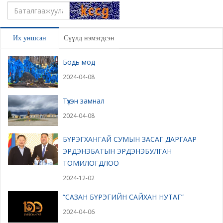
Үлдээх
Их уншсан
Сүүлд нэмэгдсэн
Бодь мод
2024-04-08
Түүхэн замнал
2024-04-08
БҮРЭГХАНГАЙ СУМЫН ЗАСАГ ДАРГААР
ЭРДЭНЭБАТЫН ЭРДЭНЭБУЛГАН
ТОМИЛОГДЛОО
2024-12-02
“САЗАН БҮРЭГИЙН САЙХАН НУТАГ”
2024-04-06