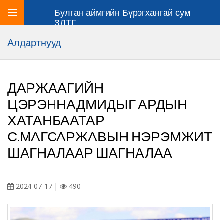
Цэс
Булган аймгийн Бүрэгхангай сум
ЗДТГ
Алдартнууд
ДАРЖААГИЙН
ЦЭРЭННАДМИДЫГ АРДЫН
ХАТАНБААТАР
С.МАГСАРЖАВЫН НЭРЭМЖИТ
ШАГНАЛААР ШАГНАЛАА
2024-07-17 |
490