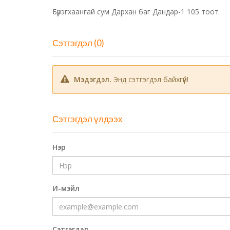
Бүрэгхаангай сум Дархан баг Дандар-1 105 тоот
Сэтгэгдэл (0)
Мэдэгдэл.
Энд сэтгэгдэл байхгүй!
Сэтгэгдэл үлдээх
Нэр
И-мэйл
Сэтгэгдэл