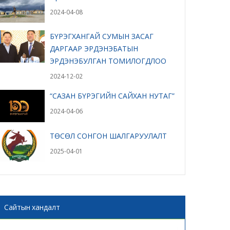
2024-04-08
БҮРЭГХАНГАЙ СУМЫН ЗАСАГ
ДАРГААР ЭРДЭНЭБАТЫН
ЭРДЭНЭБУЛГАН ТОМИЛОГДЛОО
2024-12-02
“САЗАН БҮРЭГИЙН САЙХАН НУТАГ”
2024-04-06
ТӨСӨЛ СОНГОН ШАЛГАРУУЛАЛТ
2025-04-01
Сайтын хандалт