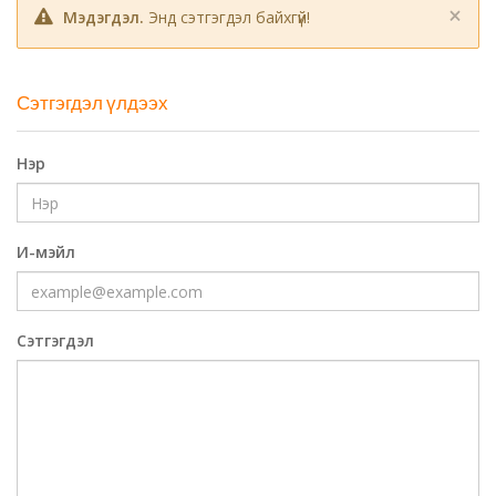
×
Мэдэгдэл.
Энд сэтгэгдэл байхгүй!
Сэтгэгдэл үлдээх
Нэр
И-мэйл
Сэтгэгдэл