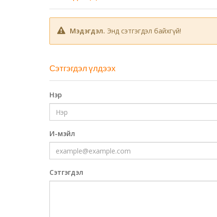
Мэдэгдэл.
Энд сэтгэгдэл байхгүй!
Сэтгэгдэл үлдээх
Нэр
И-мэйл
Сэтгэгдэл