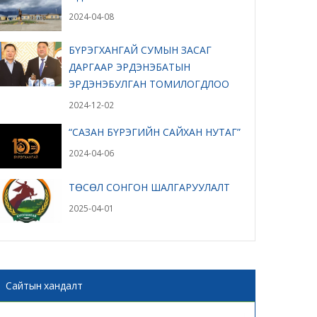
2024-04-08
БҮРЭГХАНГАЙ СУМЫН ЗАСАГ
ДАРГААР ЭРДЭНЭБАТЫН
ЭРДЭНЭБУЛГАН ТОМИЛОГДЛОО
2024-12-02
“САЗАН БҮРЭГИЙН САЙХАН НУТАГ”
2024-04-06
ТӨСӨЛ СОНГОН ШАЛГАРУУЛАЛТ
2025-04-01
Сайтын хандалт