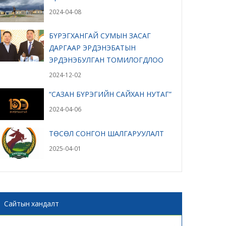
2024-04-08
БҮРЭГХАНГАЙ СУМЫН ЗАСАГ
ДАРГААР ЭРДЭНЭБАТЫН
ЭРДЭНЭБУЛГАН ТОМИЛОГДЛОО
2024-12-02
“САЗАН БҮРЭГИЙН САЙХАН НУТАГ”
2024-04-06
ТӨСӨЛ СОНГОН ШАЛГАРУУЛАЛТ
2025-04-01
Сайтын хандалт