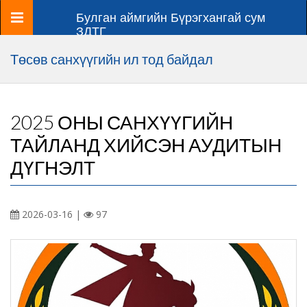
Цэс
Булган аймгийн Бүрэгхангай сум
ЗДТГ
Төсөв санхүүгийн ил тод байдал
2025 ОНЫ САНХҮҮГИЙН
ТАЙЛАНД ХИЙСЭН АУДИТЫН
ДҮГНЭЛТ
2026-03-16 |
97