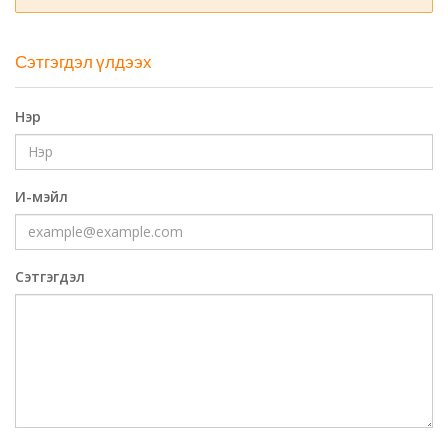
Сэтгэгдэл үлдээх
Нэр
И-мэйл
Сэтгэгдэл