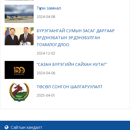
Түүхэн замнал
2024-04-08
БҮРЭГХАНГАЙ СУМЫН ЗАСАГ ДАРГААР
ЭРДЭНЭБАТЫН ЭРДЭНЭБУЛГАН
ТОМИЛОГДЛОО
2024-12-02
“САЗАН БҮРЭГИЙН САЙХАН НУТАГ”
2024-04-06
ТӨСӨЛ СОНГОН ШАЛГАРУУЛАЛТ
2025-04-01
Сайтын хандалт