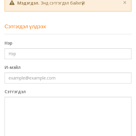
×
Мэдэгдэл.
Энд сэтгэгдэл байхгүй!
Сэтгэгдэл үлдээх
Нэр
И-мэйл
Сэтгэгдэл