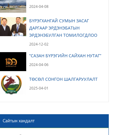
2024-04-08
БҮРЭГХАНГАЙ СУМЫН ЗАСАГ
ДАРГААР ЭРДЭНЭБАТЫН
ЭРДЭНЭБУЛГАН ТОМИЛОГДЛОО
2024-12-02
“САЗАН БҮРЭГИЙН САЙХАН НУТАГ”
2024-04-06
ТӨСӨЛ СОНГОН ШАЛГАРУУЛАЛТ
2025-04-01
Сайтын хандалт