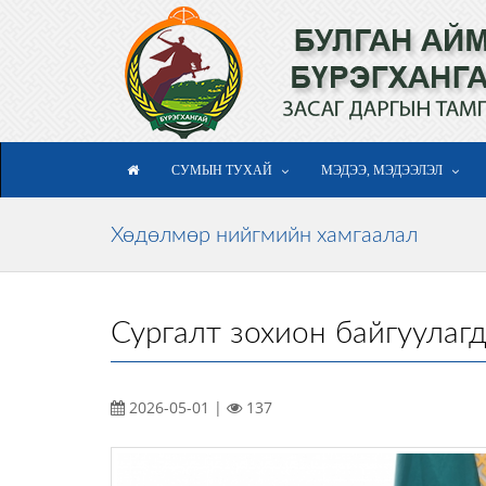
СУМЫН ТУХАЙ
МЭДЭЭ, МЭДЭЭЛЭЛ
Хөдөлмөр нийгмийн хамгаалал
Сургалт зохион байгуулаг
2026-05-01 |
137