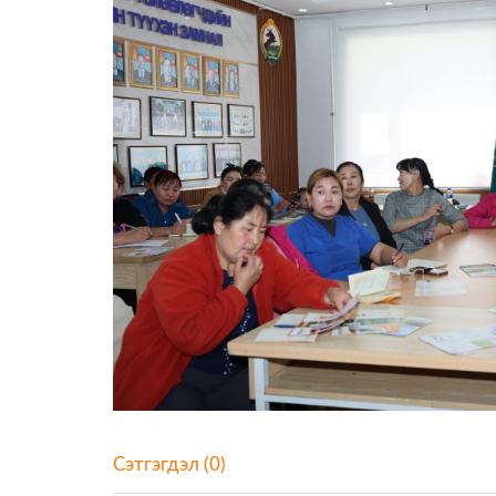
Сэтгэгдэл (0)