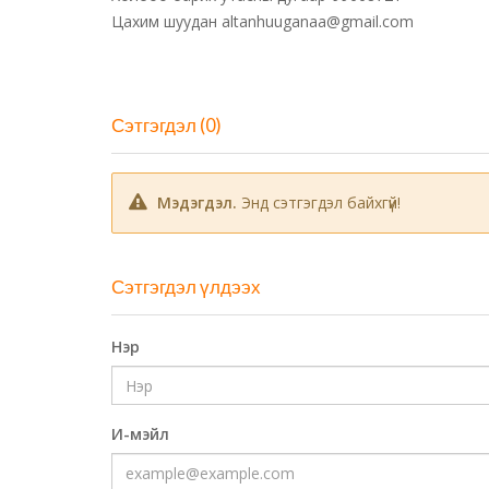
Цахим шуудан altanhuuganaa@gmail.com
Сэтгэгдэл (0)
Мэдэгдэл.
Энд сэтгэгдэл байхгүй!
Сэтгэгдэл үлдээх
Нэр
И-мэйл