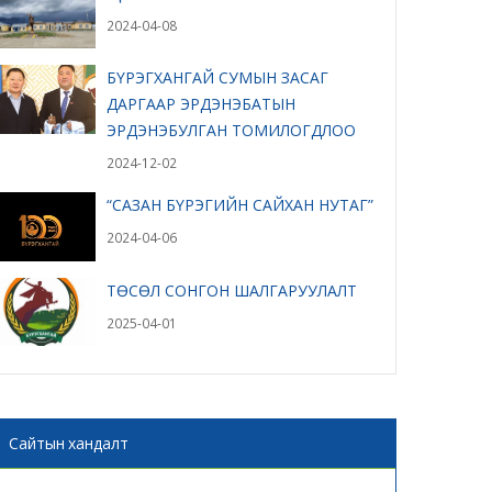
2024-04-08
БҮРЭГХАНГАЙ СУМЫН ЗАСАГ
ДАРГААР ЭРДЭНЭБАТЫН
ЭРДЭНЭБУЛГАН ТОМИЛОГДЛОО
2024-12-02
“САЗАН БҮРЭГИЙН САЙХАН НУТАГ”
2024-04-06
ТӨСӨЛ СОНГОН ШАЛГАРУУЛАЛТ
2025-04-01
Сайтын хандалт