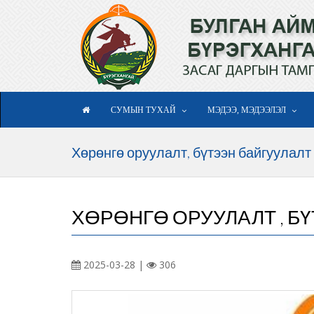
СУМЫН ТУХАЙ
МЭДЭЭ, МЭДЭЭЛЭЛ
Хөрөнгө оруулалт, бүтээн байгуулалт
ХӨРӨНГӨ ОРУУЛАЛТ , Б
2025-03-28 |
306