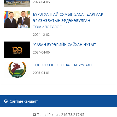
2024-04-08
БҮРЭГХАНГАЙ СУМЫН ЗАСАГ ДАРГААР
ЭРДЭНЭБАТЫН ЭРДЭНЭБУЛГАН
ТОМИЛОГДЛОО
2024-12-02
“САЗАН БҮРЭГИЙН САЙХАН НУТАГ”
2024-04-06
ТӨСӨЛ СОНГОН ШАЛГАРУУЛАЛТ
2025-04-01
Сайтын хандалт
Таны IP хаяг: 216.73.217.95