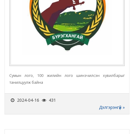
Сумын лого, 100 жилийн лого шинэчилсэн хувилбарыг
танилцуулж байна
2024-04-16
431
Дэлгэрэнгүй »