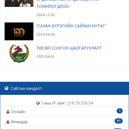
ТОМИЛОГДЛОО
2024-12-02
“САЗАН БҮРЭГИЙН САЙХАН НУТАГ”
2024-04-06
ТӨСӨЛ СОНГОН ШАЛГАРУУЛАЛТ
2025-04-01
Сайтын хандалт
Таны IP хаяг: 216.73.216.54
1
Онлайн
91
Өнөөдөр